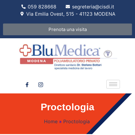
059 828668
segreteria@cisdi.it
Via Emilia Ovest, 515 - 41123 MODENA
Prenota una visita
Proctologia
Home
»
Proctologia