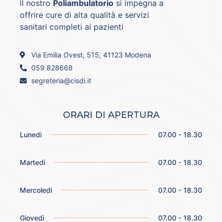
ll nostro
Poliambulatorio
si impegna a
offrire cure di alta qualità e servizi
sanitari completi ai pazienti
Via Emilia Ovest, 515, 41123 Modena
059 828668
segreteria@cisdi.it
ORARI DI APERTURA
Lunedì
07.00 - 18.30
Martedì
07.00 - 18.30
Mercoledì
07.00 - 18.30
Giovedì
07.00 - 18.30