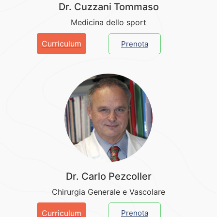
Dr. Cuzzani Tommaso
Medicina dello sport
Curriculum
Prenota
Dr. Carlo Pezcoller
Chirurgia Generale e Vascolare
Curriculum
Prenota