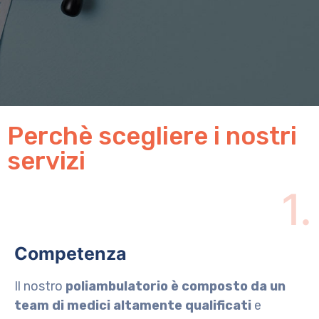
Perchè scegliere i nostri
servizi
1.
Competenza
Il nostro
poliambulatorio è composto da un
team di medici altamente qualificati
e