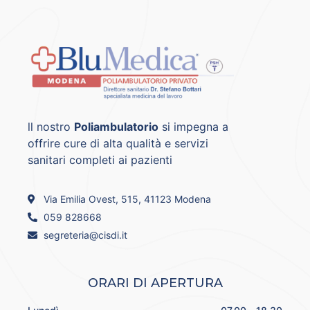
ll nostro
Poliambulatorio
si impegna a
offrire cure di alta qualità e servizi
sanitari completi ai pazienti
Via Emilia Ovest, 515, 41123 Modena
059 828668
segreteria@cisdi.it
ORARI DI APERTURA