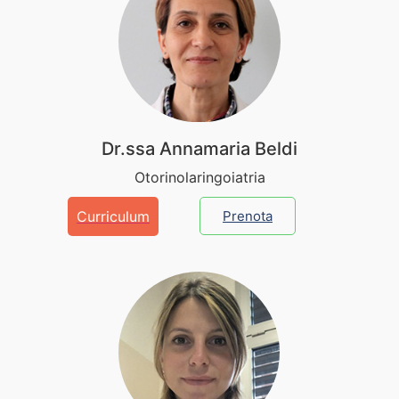
Dr.ssa Annamaria Beldi
Otorinolaringoiatria
Curriculum
Prenota