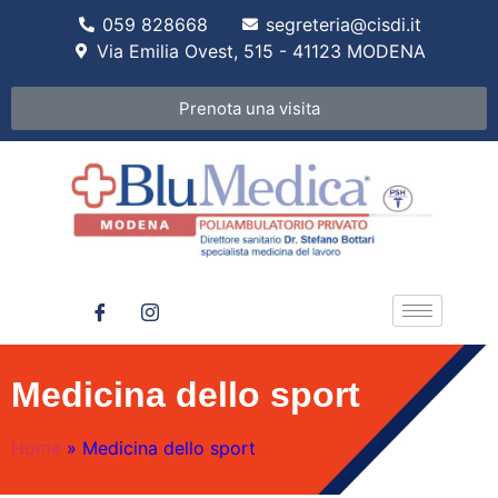
059 828668
segreteria@cisdi.it
Via Emilia Ovest, 515 - 41123 MODENA
Prenota una visita
Medicina dello sport
Home
»
Medicina dello sport