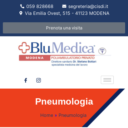
059 828668
segreteria@cisdi.it
Via Emilia Ovest, 515 - 41123 MODENA
Prenota una visita
Pneumologia
Home
»
Pneumologia