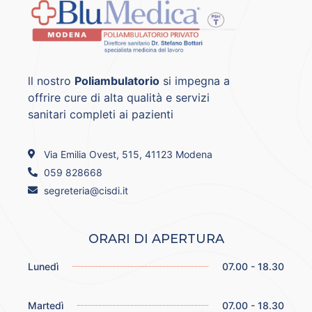
ll nostro
Poliambulatorio
si impegna a
offrire cure di alta qualità e servizi
sanitari completi ai pazienti
Via Emilia Ovest, 515, 41123 Modena
059 828668
segreteria@cisdi.it
ORARI DI APERTURA
Lunedì
07.00 - 18.30
Martedì
07.00 - 18.30