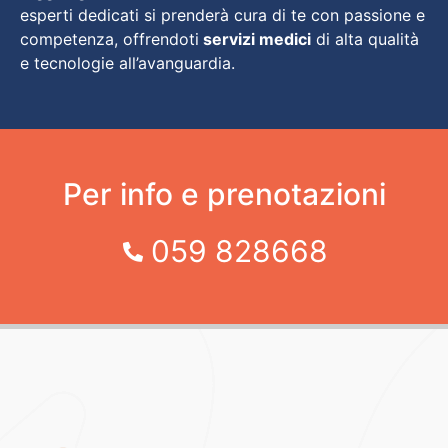
esperti dedicati si prenderà cura di te con passione e
competenza, offrendoti
servizi medici
di alta qualità
e tecnologie all’avanguardia.
Per info e prenotazioni
059 828668