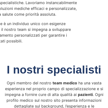
pecialistiche. Lavoriamo instancabilmente
soluzioni mediche efficaci e personalizzate,
a salute come priorità assoluta.
e è un individuo unico con esigenze
e il nostro team si impegna a sviluppare
ttamento personalizzati per garantire i
tati possibili.
I nostri specialisti
Ogni membro del nostro
team medico
ha una vasta
esperienza nel proprio campo di specializzazione e si
impegna a fornire cure di alta qualità ai
pazienti
. Ogni
profilo medico sul nostro sito presenta informazioni
dettagliate sul background, l’esperienza e le