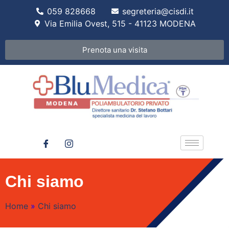
059 828668
segreteria@cisdi.it
Via Emilia Ovest, 515 - 41123 MODENA
Prenota una visita
Chi siamo
Home
»
Chi siamo