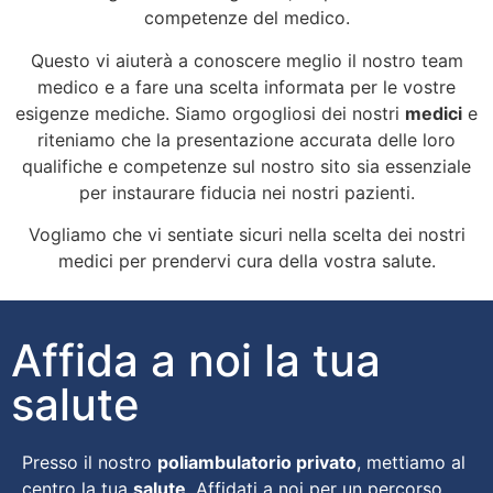
competenze del medico.
Questo vi aiuterà a conoscere meglio il nostro team
medico e a fare una scelta informata per le vostre
esigenze mediche. Siamo orgogliosi dei nostri
medici
e
riteniamo che la presentazione accurata delle loro
qualifiche e competenze sul nostro sito sia essenziale
per instaurare fiducia nei nostri pazienti.
Vogliamo che vi sentiate sicuri nella scelta dei nostri
medici per prendervi cura della vostra salute.
Affida a noi la tua
salute
Presso il nostro
poliambulatorio privato
, mettiamo al
centro la tua
salute
. Affidati a noi per un percorso