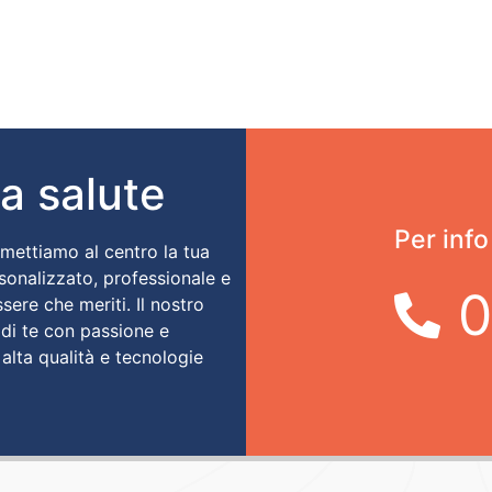
ua salute
Per info
 mettiamo al centro la tua
rsonalizzato, professionale e
0
ssere che meriti. Il nostro
 di te con passione e
 alta qualità e tecnologie