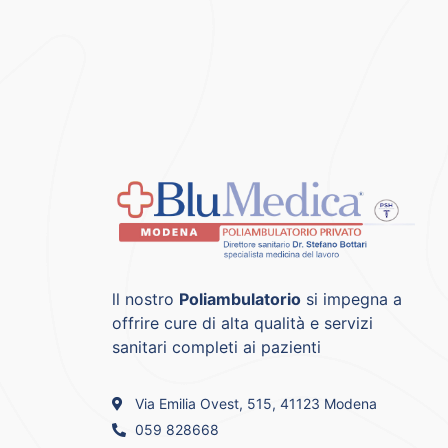
ll nostro
Poliambulatorio
si impegna a
offrire cure di alta qualità e servizi
sanitari completi ai pazienti
Via Emilia Ovest, 515, 41123 Modena
059 828668