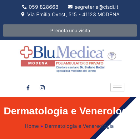
059 828668
segreteria@cisdi.it
Via Emilia Ovest, 515 - 41123 MODENA
Prenota una visita
Dermatologia e Venerologia
Home
»
Dermatologia e Venereologia