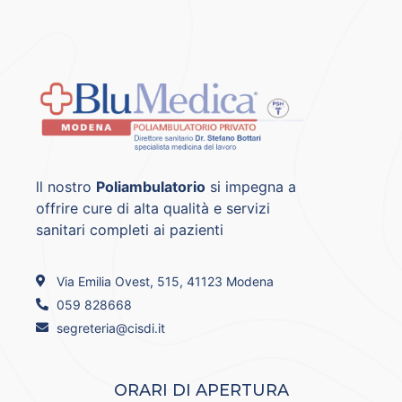
ll nostro
Poliambulatorio
si impegna a
offrire cure di alta qualità e servizi
sanitari completi ai pazienti
Via Emilia Ovest, 515, 41123 Modena
059 828668
segreteria@cisdi.it
ORARI DI APERTURA