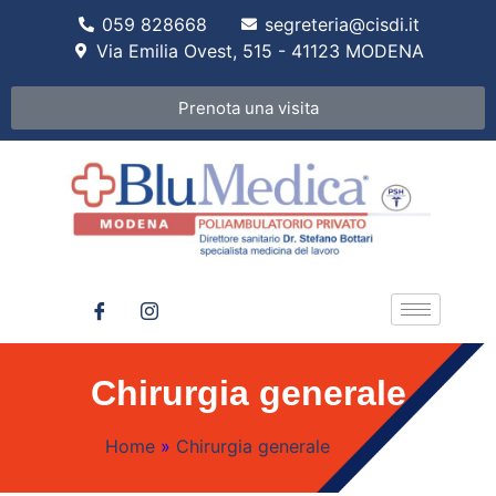
059 828668
segreteria@cisdi.it
Via Emilia Ovest, 515 - 41123 MODENA
Prenota una visita
Chirurgia generale
Home
»
Chirurgia generale