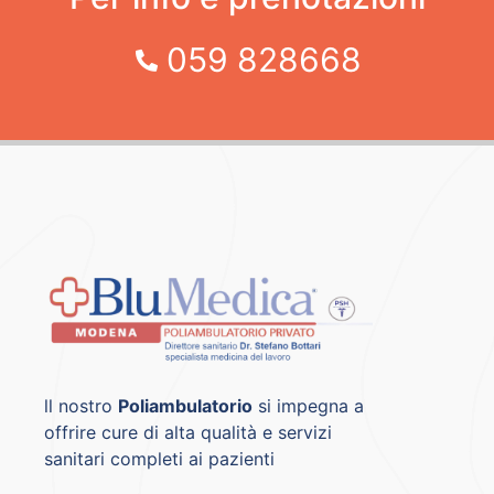
059 828668
ll nostro
Poliambulatorio
si impegna a
offrire cure di alta qualità e servizi
sanitari completi ai pazienti